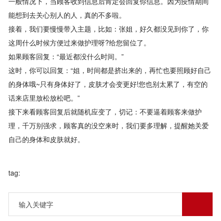
一般情况下，当顾客收到信息后肯定会回复你信息。因为疫情期间
能想到去关心别人的人，真的不多啦。
接着，我们要慢慢带入主题，比如：张姐，好久都没见到你了，你
这周什么时候方便过来做护理呀?给您留位了。
如果顾客回复：“最近都没什么时间。”
这时，你可以回复：“姐，时间都是挤出来的，再忙也要照顾好自己
的身体哦~只有身体好了，皮肤才会变更好!您也别太累了，有空的
话来店里放松放松吧。”
接下来看顾客回复后就随机应变了，切记：不要逼着顾客来做护
理，千万别强求，顾客真的没空来时，我们要多理解，提醒她关爱
自己的身体和皮肤就好。
tag: