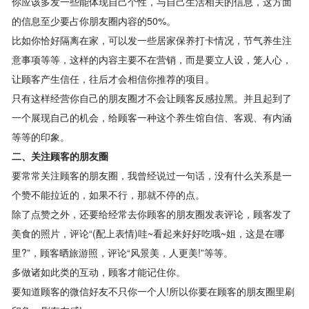
你应该多发一些能体现自己个性，与自己生活相关的信息，这方面
的信息至少要占你朋友圈内容的50%。
比如你恰好隔离在家，可以发一些居家保养打卡情况，节气养生注
意事项等等，这样的内容主要不在营销，而是要立人设，笼人心，
让顾客产生信任，往后才会相信你推荐的项目。
只有这样经营你自己的朋友圈才不会让顾客反感拉黑。并且起到了
一个展现自己的机会，给顾客一种这个养生馆自信、客观、有内涵
等等的印象。
二、关注顾客的朋友圈
要常常关注顾客的朋友圈，我曾经说过一句话，没有什么关系是一
个赞不能拉近的，如果不行，那就不停的点。
除了点赞之外，还要给经常去你顾客的朋友圈发表评论，顾客发了
美食的照片，评论“(配上表情)哇~看起来好好吃哦~姐，这是在哪
里?”，顾客晒旅游照，评论“风景美，人更美!”等等。
多做诸如此类的互动，顾客才能记住你。
要知道顾客的微信好友不只你一个人!所以你要在顾客的朋友圈里刷