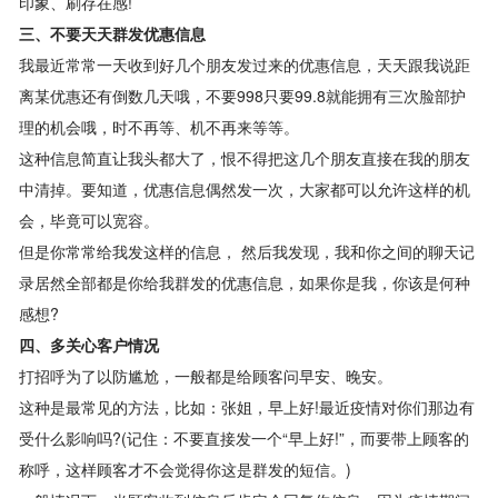
印象、刷存在感!
三、不要天天群发优惠信息
我最近常常一天收到好几个朋友发过来的优惠信息，天天跟我说距
离某优惠还有倒数几天哦，不要998只要99.8就能拥有三次脸部护
理的机会哦，时不再等、机不再来等等。
这种信息简直让我头都大了，恨不得把这几个朋友直接在我的朋友
中清掉。要知道，优惠信息偶然发一次，大家都可以允许这样的机
会，毕竟可以宽容。
但是你常常给我发这样的信息， 然后我发现，我和你之间的聊天记
录居然全部都是你给我群发的优惠信息，如果你是我，你该是何种
感想?
四、多关心客户情况
打招呼为了以防尴尬，一般都是给顾客问早安、晚安。
这种是最常见的方法，比如：张姐，早上好!最近疫情对你们那边有
受什么影响吗?(记住：不要直接发一个“早上好!”，而要带上顾客的
称呼，这样顾客才不会觉得你这是群发的短信。)