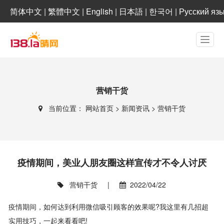
简体中文
|
繁體中文
|
English
|
日本語
|
한국어
|
Русский яз
营销干货
当前位置：
网站首页
>
新闻资讯
>
营销干货
疫情期间，美业人朋友圈这样宣传才不令人讨厌
营销干货
|
2022/04/22
疫情期间，如何达到利用微信吸引顾客的效果呢?我这里有几招超
实用技巧，一起来看看吧!