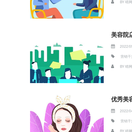
BY
晴
美容院
2022/0
营销干
BY
晴
优秀美
2022/0
营销干
BY
晴