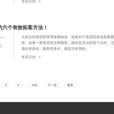
查看详细
的六个有效拓客方法！
大部分的美容院管理者都知道，拓客对于美容院来说是最重
4/27
情。如果一家美容院没有顾客，根本是无法经营下去的，无
货
项目有多好，服务有多好，都是没有用的。
网
查看详细
3
4
...104
下一页
尾页