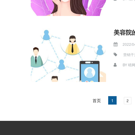
美容院
2022/0
营销干
BY
晴
首页
1
2