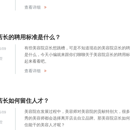
网
查看详细
店长的聘用标准是什么？
有些美容院店长想跳槽，可是不知道现在的美容院店长的聘
5/09
是什么，今天小编就来跟你们聊聊关于美容院店长的聘用标
货
起来看看吧。
网
查看详细
店长如何留住人才？
美容院在发展过程中，美容师对美容院的贡献特别大，很多
5/09
秀的美容师都会选择离开店去自立品牌。那美容院店长如何
货
住能干的美容人才呢？