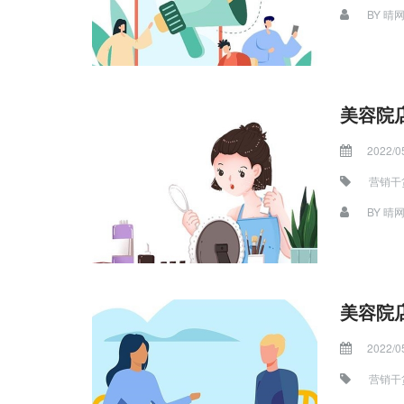
BY
晴
美容院
2022/0
营销干
BY
晴
美容院
2022/0
营销干