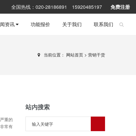
全国热线：020-28186891 15920485197
免费注册
新闻资讯
功能报价
关于我们
联系我们
当前位置：
网站首页
>
营销干货
站内搜索
严重的
非常有