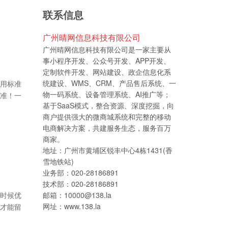
联系信息
广州晴网信息科技有限公司
广州晴网信息科技有限公司是一家主要从
事小程序开发、公众号开发、APP开发、
定制软件开发、网站建设、政企信息化系
统建设、WMS、CRM、产品售后系统、一
用标准
物一码系统、设备管理系统、AI推广等；
准！一
基于SaaS模式，整合资源、深度挖掘，向
商户提供强大的微商城系统和完整的移动
电商解决方案，共建服务生态，服务百万
商家。
地址：广州市黄埔区锐丰中心4栋1431(香
雪地铁站)
业务部：020-28186891
技术部：020-28186891
时候优
邮箱：10000@138.la
网址：www.138.la
才能留