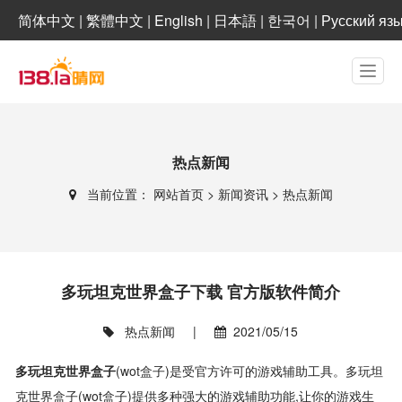
简体中文
|
繁體中文
|
English
|
日本語
|
한국어
|
Русский яз
热点新闻
当前位置：
网站首页
>
新闻资讯
>
热点新闻
多玩坦克世界盒子下载 官方版软件简介
热点新闻
|
2021/05/15
多玩坦克世界盒子
(wot盒子)是受官方许可的游戏辅助工具。多玩坦
克世界盒子(wot盒子)提供多种强大的游戏辅助功能,让你的游戏生