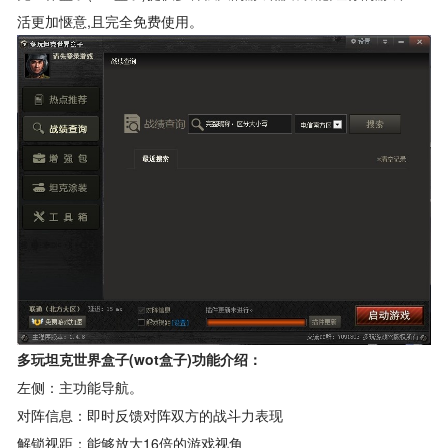
活更加惬意,且完全免费使用。
多玩坦克世界盒子(wot盒子)功能介绍：
左侧：主功能导航。
对阵信息：即时反馈对阵双方的战斗力表现
解锁视距：能够放大16倍的游戏视角