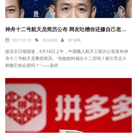
神舟十二号航天员简历公布 网友吐槽你还嫌自己老吗？
2021/06/18
热点新闻
BY
晴网
据北京日报报道，6月16日上午，中国载人航天工程办公室发布神
舟十二号航天员乘组简历。“你能按时领出十二宫吗？能引导北斗
和随它的众星吗？”——圣经