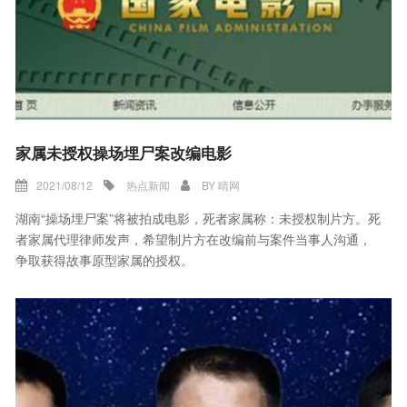
家属未授权操场埋尸案改编电影
2021/08/12
热点新闻
BY
晴网
湖南“操场埋尸案”将被拍成电影，死者家属称：未授权制片方。死
者家属代理律师发声，希望制片方在改编前与案件当事人沟通，
争取获得故事原型家属的授权。