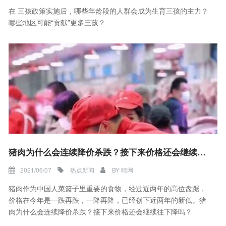
在 三孩政策实施后，哪些年龄段的人群会成为生育三孩的主力？
哪些地区可能“贡献”更多三孩？
猪肉为什么会连续降价杀跌？接下来价格还会继续往下降吗？
2021/06/07
热点新闻
BY
晴网
猪肉作为中国人菜篮子里重要的食物，经过近两年的高位盘踞，
价格在今年是一跌再跌，一降再降，已经创下近两年的新低。猪
肉为什么会连续降价杀跌？接下来价格还会继续往下降吗？