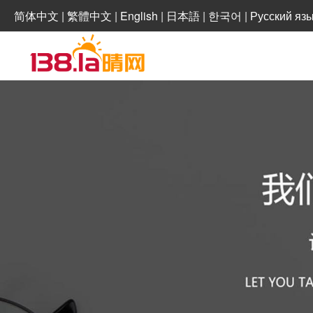
简体中文
|
繁體中文
|
English
|
日本語
|
한국어
|
Русский яз