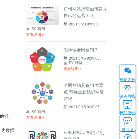
广州网站运营如何建立
自己的运营团队
2021/3/20 9:39:50
BY:
晴网
查看详细
怎样做全网营销？
2021/3/15 9:39:03
BY:
晴网
查看详细
微信客服
全网营销具备11大要
点 带你重新认识网络
咨询热线
营销
2021/3/15 9:33:35
BY:
晴网
网站建设
他们。
查看详细
微商城
，为数据
B2B,B2C,C2C的区别
是什么?