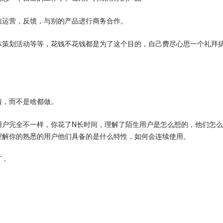
信运营，反馈，与别的产品进行商务合作。
体策划活动等等，花钱不花钱都是为了这个目的，自己费尽心思一个礼拜
情，而不是啥都做。
用户完全不一样，你花了N长时间，理解了陌生用户是怎么想的，他们怎
理解你的熟悉的用户他们具备的是什么特性，如何会连续使用。
,
广