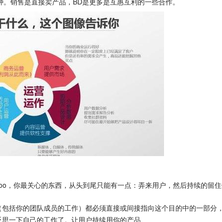
两种。销售是直接卖产品，BD是更多是互惠互利的一些合作。
oo，你最关心的东西，从头到尾只能有一点：弄来用户，然后持续的留住
（包括你的团队成员的工作）都必须直接或间接指向这个目的中的一部分
反思一下自己的工作了。让用户持续用你的产品