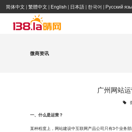
简体中文
|
繁體中文
|
English
|
日本語
|
한국어
|
Русский яз
微商资讯
广州网站运
一、什么是运营？
某种程度上，网站建设中互联网产品公司只有3个业务