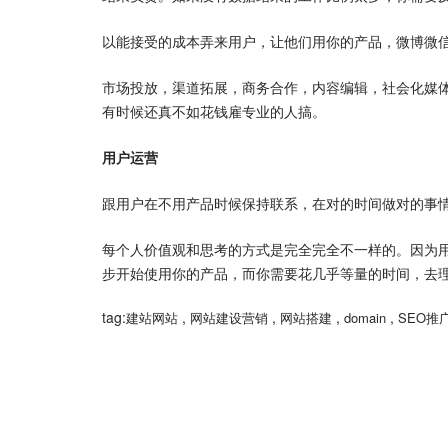
以能接受的成本弄来用户，让他们用你的产品，微博微
市场投放，渠道拓展，商务合作，内容编辑，社会化媒
有时候还真不如花钱雇专业的人搞。
用户运营
跟用户在不用产品时候保持联系，在对的时间做对的事
每个人价值观和思考的方式是完全完全不一样的。因为
步开始使用你的产品，而你需要花几乎等量的时间，去
tag:
,
,
,
,
建站网站
网站建设营销
网站搭建
domain
SEO推