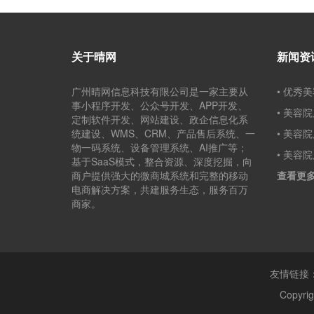
关于晴网
新闻资
广州晴网信息科技有限公司是一家主要从
事小程序开发、公众号开发、APP开发、
• 美容
定制软件开发、网站建设、政企信息化系
统建设、WMS、CRM、产品售后系统、一
• 美容
物一码系统、设备管理系统、AI推广等；
• 美容
基于SaaS模式，整合资源、深度挖掘，向
商户提供强大的微商城系统和完整的移动
查看更
电商解决方案，共建服务生态，服务百万
商家。
友情链接
Copyri