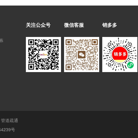
关注公众号
微信客服
销多多
栋
管道疏通
44239号