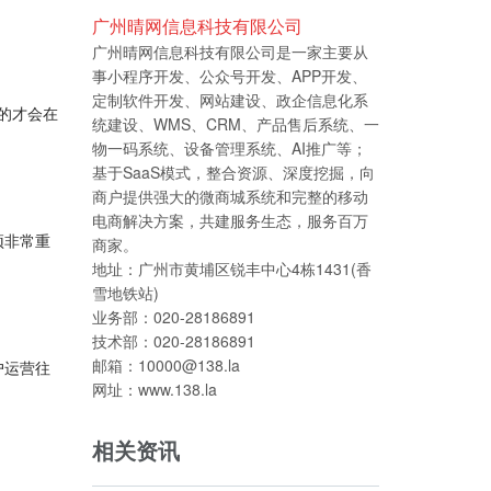
广州晴网信息科技有限公司
广州晴网信息科技有限公司是一家主要从
事小程序开发、公众号开发、APP开发、
定制软件开发、网站建设、政企信息化系
式的才会在
统建设、WMS、CRM、产品售后系统、一
物一码系统、设备管理系统、AI推广等；
基于SaaS模式，整合资源、深度挖掘，向
商户提供强大的微商城系统和完整的移动
电商解决方案，共建服务生态，服务百万
预非常重
商家。
地址：广州市黄埔区锐丰中心4栋1431(香
雪地铁站)
业务部：020-28186891
技术部：020-28186891
邮箱：10000@138.la
户运营往
网址：www.138.la
相关资讯